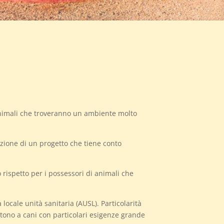
 animali che troveranno un ambiente molto
azione di un progetto che tiene conto
 rispetto per i possessori di animali che
locale unità sanitaria (AUSL). Particolarità
ono a cani con particolari esigenze grande