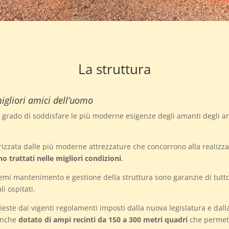
La struttura
igliori amici dell’uomo
in grado di soddisfare le più moderne esigenze degli amanti degli
erizzata dalle più moderne attrezzature che concorrono alla realizz
o trattati nelle migliori condizioni
.
temi mantenimento e gestione della struttura sono garanzie di tutto
i ospitati.
ieste dai vigenti regolamenti imposti dalla nuova legislatura e dalla 
 anche
dotato di ampi recinti da 150 a 300 metri quadri
che permett