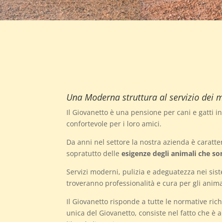
Una Moderna struttura al servizio dei m
Il Giovanetto è una pensione per cani e gatti 
confortevole per i loro amici.
Da anni nel settore la nostra azienda è caratt
sopratutto delle
esigenze degli animali che son
Servizi moderni, pulizia e adeguatezza nei sis
troveranno professionalità e cura per gli animal
Il Giovanetto risponde a tutte le normative rich
unica del Giovanetto, consiste nel fatto che è